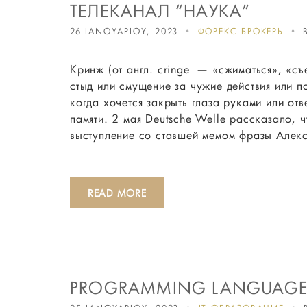
ТЕЛЕКАНАЛ “НАУКА”
26 ΙΑΝΟΥΑΡΙΟΥ, 2023
ФОРЕКС БРОКЕРЫ
Кринж (от англ. cringe — «сжиматься», «с
стыд или смущение за чужие действия или п
когда хочется закрыть глаза руками или отв
памяти. 2 мая Deutsche Welle рассказало, 
выступление со ставшей мемом фразы Але
READ MORE
PROGRAMMING LANGUAGE