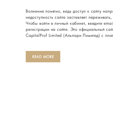
Волнение понятно, ведь доступ к сайту напр
недоступность сайта заставляет переживать,
Чтобы войти в личный кабинет, введите ema
регистрации на сайте. Это официальный са
CapitalProf Limited (Альпари Лимитед) с пл
READ MORE