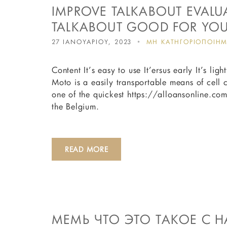
IMPROVE TALKABOUT EVALU
TALKABOUT GOOD FOR YO
27 ΙΑΝΟΥΑΡΙΟΥ, 2023
ΜΗ ΚΑΤΗΓΟΡΙΟΠΟΙΗ
Content It’s easy to use It’ersus early It’s li
Moto is a easily transportable means of cell c
one of the quickest https://alloansonline.c
the Belgium.
READ MORE
МЕМЫ ЧТО ЭТО ТАКОЕ С 