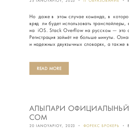
25 ΙΑΝΟΥΑΡΙΟΥ, 2023
IT ОБРАЗОВАНИЕ
Но даже в этом случае команда, в которой
вряд ли будет использовать транспайлеры,
на iOS. Stack Overflow на русском — это с
Регистрация займёт не больше минуты. Озн
и надежных двуязычных словарях, а также 
READ MORE
АЛЬПАРИ ОФИЦИАЛЬНЫЙ С
COM
20 ΙΑΝΟΥΑΡΙΟΥ, 2023
ФОРЕКС БРОКЕРЫ